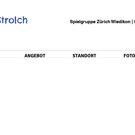
Strolch
Spielgruppe Zürich Wiedikon | Kre
ANGEBOT
STANDORT
FOTO