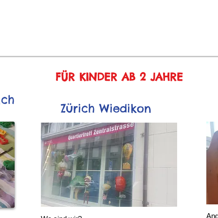
FÜR KINDER AB 2 JAHRE
lch
Zürich Wiedikon
Ang