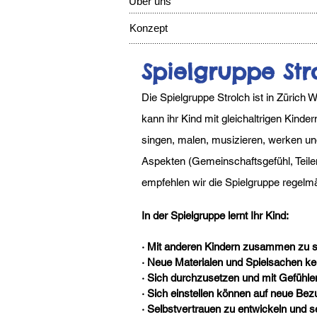
Über uns
........................................................................................
Konzept
........................................................................................
Spielgruppe Str
Die Spielgruppe Strolch ist in Zürich
kann ihr Kind mit gleichaltrigen Kinder
singen, malen, musizieren, werken und 
Aspekten (Gemeinschaftsgefühl, Teilen
empfehlen wir die Spielgruppe regelm
In der Spielgruppe lernt Ihr Kind:
· Mit anderen Kindern zusammen zu 
· Neue Materialen und Spielsachen k
· Sich durchzusetzen und mit Gefühl
· Sich einstellen können auf neue Be
· Selbstvertrauen zu entwickeln und s