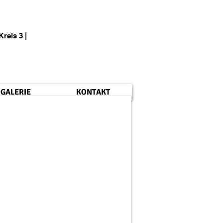
is 3 |
GALERIE
KONTAKT