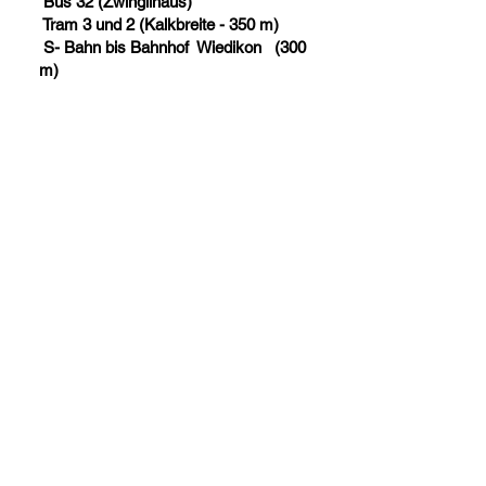
Bus 32 (Zwinglihaus)
Tram 3 und 2 (Kalkbreite - 350 m)
S- Bahn bis Bahnhof Wiedikon (300
m)